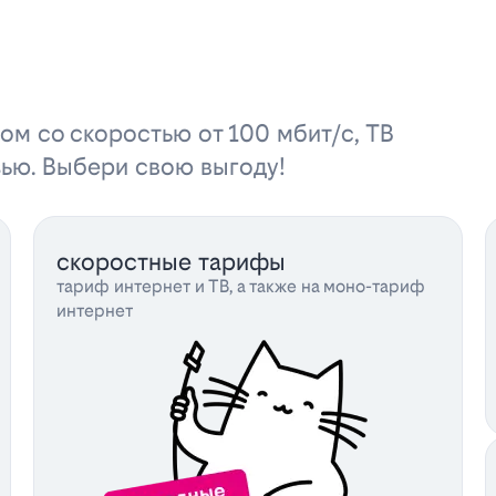
ом со скоростью от 100 мбит/с, ТВ
зью. Выбери свою выгоду!
скоростные тарифы
тариф интернет и ТВ, а также на моно-тариф
интернет