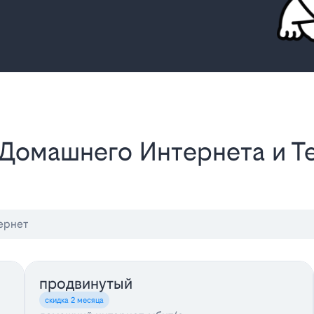
ернет
продвинутый
скидка 2 месяца