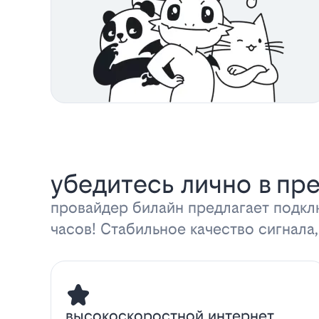
убедитесь лично в пр
провайдер билайн предлагает подкл
часов! Стабильное качество сигнала,
высокоскоростной интернет