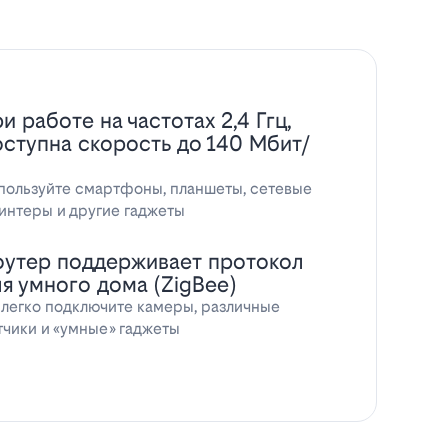
и работе на частотах 2,4 Ггц,
оступна скорость до 140 Мбит/
пользуйте смартфоны, планшеты, сетевые
интеры и другие гаджеты
оутер поддерживает протокол
ля умного дома (ZigBee)
 легко подключите камеры, различные
тчики и «умные» гаджеты