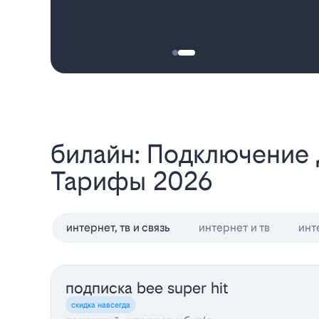
Билайн: Подключение Домашнего Интернета и Телевидения в Шатуре -
Тарифы 2026
интернет, тв и связь
интернет и тв
инт
подписка bee super hit
скидка навсегда