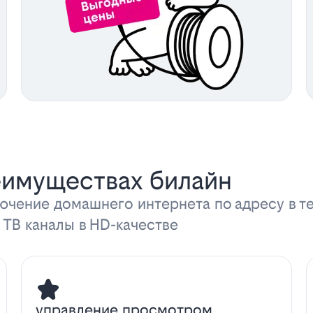
еимуществах билайн
ючение домашнего интернета по адресу в т
 ТВ каналы в HD-качестве
управление просмотром