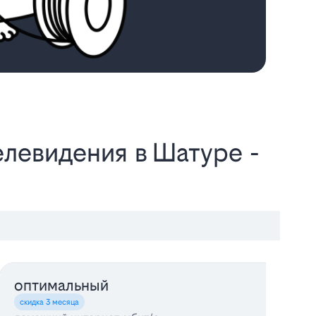
все тарифы
оптимальный
у
скидка 3 месяца
с