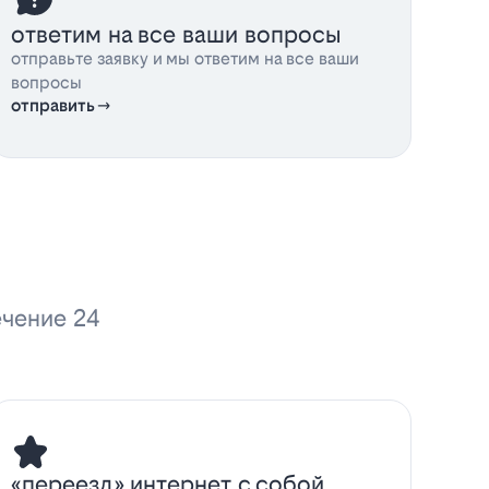
ответим на все ваши вопросы
отправьте заявку и мы ответим на все ваши
вопросы
отправить
ечение 24
«переезд» интернет с собой