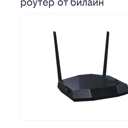
роутер от билайн