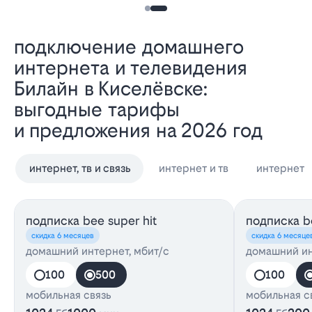
Подключение домашнего
интернета и телевидения
Билайн в Киселёвске:
выгодные тарифы
и предложения на 2026 год
интернет, тв и связь
интернет и тв
интернет
подписка bee super hit
подписка be
скидка 6 месяцев
скидка 6 месяце
домашний интернет, мбит/с
домашний ин
100
500
100
мобильная связь
мобильная с