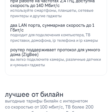
при работе на частотах 2,4 Ггц, доступна
скорость до 140 Мбит/с
используйте смартфоны, планшеты, сетевые
принтеры и другие гаджеты
два LAN порта, суммарная скорость до 1
Гбит/с
подходит для подключения компьютера, ТВ
приставки, домофона, ip телефона и ip камеры
роутер поддерживает протокол для умного
дома (ZigBee)
вы легко подключите камеры, различные датчики
и «умные» гаджеты
лучшее от билайн
выгодные тарифы билайн с интернетом
со скоростью от 100 мбит/с, ТВ более 200