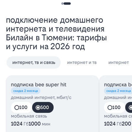
Подключение домашнего
интернета и телевидения
Билайн в Тюмени: тарифы
и услуги на 2026 год
интернет, тв и связь
интернет и тв
интернет
подписка bee super hit
подписка be
скидка 2 месяца
скидка 2 месяца
домашний интернет, мбит/с
домашний ин
100
500
100
мобильная связь
мобильная с
1024
1000
1024
200
Гб
мин
Гб