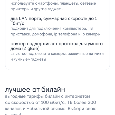
используйте смартфоны, планшеты, сетевые
принтеры и другие гаджеты
два LAN порта, суммарная скорость до 1
Гбит/с
подходит для подключения компьютера, ТВ
приставки, домофона, ip телефона и ip камеры
роутер поддерживает протокол для умного
дома (ZigBee)
вы легко подключите камеры, различные датчики
и «умные» гаджеты
лучшее от билайн
выгодные тарифы билайн с интернетом
со скоростью от 100 мбит/с, ТВ более 200
каналов и мобильной связью. Выбери свою
выгоду!