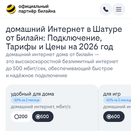
Домашний Интернет в Шатуре
от Билайн: Подключение,
Тарифы и Цены на 2026 год
домашний интернет дома от билайн —
это высокоскоростной безлимитный интернет
до 500 мбит/сек, обеспечивающий быстрое
и надёжное подключение
удобный для дома
для игр
-50% на 2 месяца
-50% на 2 месяц
домашний интернет, мбит/с
домашний ин
200
500
600