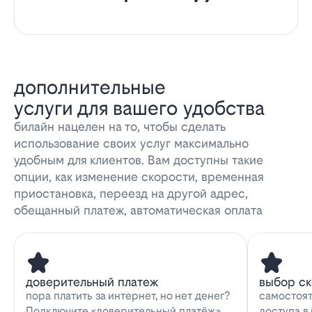
дополнительные
услуги для вашего удобства
билайн нацелен на то, чтобы сделать
использование своих услуг максимально
удобным для клиентов. Вам доступны такие
опции, как изменение скорости, временная
приостановка, переезд на другой адрес,
обещанный платеж, автоматическая оплата
доверительный платеж
выбор с
пора платить за интернет, но нет денег?
самостоят
Подключите «доверительный платёж»
доступа в