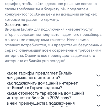
тарифов, чтобы найти идеальное решение согласно
своим требованиям и бюджету. Мы предлагаем
конкурентоспособные цены на домашний интернет,
которые не ударят по карману.
Заключение
Выбирая Билайн для подключения интернет-услуг
в Горячеводском, вы получаете надежного провайдера
с высокими стандартами качества. Независимо
от ваших потребностей, мы предоставим безупречный
сервис, отвечающий всем современным требованиям
интернета. Оцените все преимущества домашнего
интернета от Билайн уже сегодня!
Какие тарифы предлагает Билайн
для домашнего интернета?
Как подключить домашний интернет
от Билайн в Горячеводском?
Какая стоимость тарифов на домашний
интернет от Билайн в 2026 году?
В чем преимущества подключения