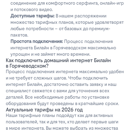
соединение для комфортного серфинга, онлайн-игр
и потокового видео.
Доступные тарифы:
В нашем распоряжении
множество тарифных планов, которые удовлетворят
любые потребности – от базовых до премиум-
пакетов.
Простота подключения:
Процесс подключения
интернета Билайн в Горячеводском максимально
упрощен и не займет много времени.
Как подключить домашний интернет Билайн
в Горячеводском?
Процесс подключения интернета максимально удобен
и не требует сложных шагов. Чтобы подключить
интернет Билайн, достаточно оставить заявку и наш
специалист свяжется с вами для уточнения всех
деталей. Все необходимые работы по установке
оборудования будут проведены в кратчайшие сроки.
Актуальные тарифы на 2026 год
Наши тарифные планы подойдут как для активных
пользователей, так и для тех, кто делает первые шаги
в мире интернета. Вы можете выбрать из множества