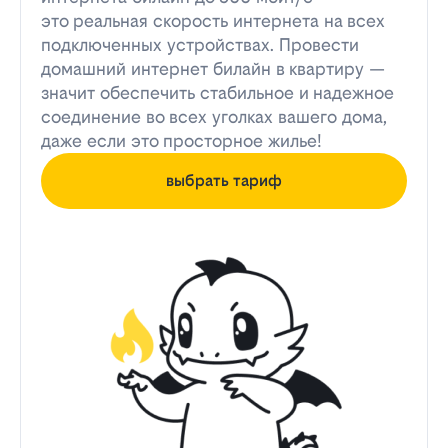
это реальная скорость интернета на всех
подключенных устройствах. Провести
домашний интернет билайн в квартиру —
значит обеспечить стабильное и надежное
соединение во всех уголках вашего дома,
даже если это просторное жилье!
выбрать тариф