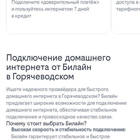
Подключите «доверительный платёж»
доступа в
и пользуйтесь интернетом 7 дней
тарифног
в кредит
Подключение домашнего
интернета от Билайн
в Горячеводском
Ищете надежного провайдера для быстрого
домашнего интернета в Горячеводском? Билайн
предлагает широкие возможности для подключения
домашнего интернета, обеспечивая стабильное
подключение и превосходное качество связи.
Почему стоит выбрать Билайн?
Высокая скорость и стабильность подключения:
Билайн гарантирует стабильное и быстрое