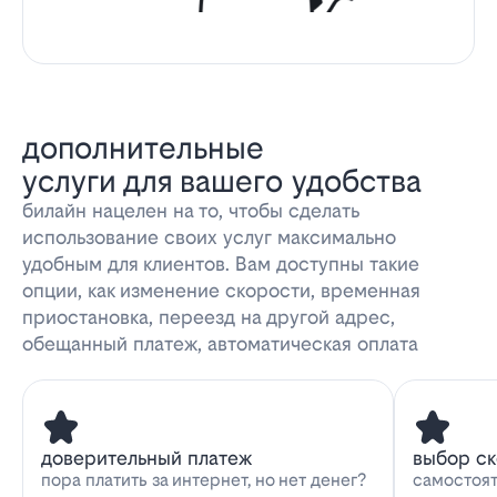
дополнительные
услуги для вашего удобства
билайн нацелен на то, чтобы сделать
использование своих услуг максимально
удобным для клиентов. Вам доступны такие
опции, как изменение скорости, временная
приостановка, переезд на другой адрес,
обещанный платеж, автоматическая оплата
доверительный платеж
выбор с
пора платить за интернет, но нет денег?
самостоят