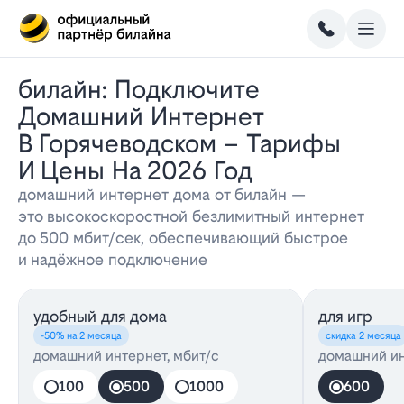
Билайн: Подключите
Домашний Интернет
В Горячеводском – Тарифы
И Цены На 2026 Год
домашний интернет дома от билайн —
это высокоскоростной безлимитный интернет
до 500 мбит/сек, обеспечивающий быстрое
и надёжное подключение
удобный для дома
для игр
-50% на 2 месяца
скидка 2 месяца
домашний интернет, мбит/с
домашний ин
100
500
1000
600