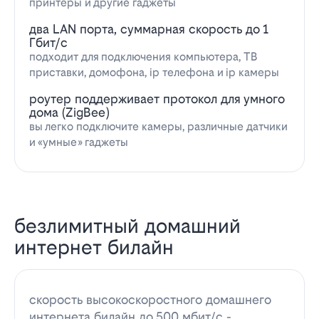
принтеры и другие гаджеты
два LAN порта, суммарная скорость до 1
Гбит/с
подходит для подключения компьютера, ТВ
приставки, домофона, ip телефона и ip камеры
роутер поддерживает протокол для умного
дома (ZigBee)
вы легко подключите камеры, различные датчики
и «умные» гаджеты
безлимитный домашний
интернет билайн
скорость высокоскоростного домашнего
интернета билайн до 500 мбит/с -