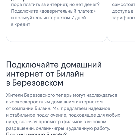
пора платить за интернет, но нет денег?
самостоят
Подключите «доверительный платёж»
доступа в
и пользуйтесь интернетом 7 дней
тарифног
в кредит
Подключайте домашний
интернет от Билайн
в Березовском
Жители Березовского теперь могут наслаждаться
высокоскоростным домашним интернетом
от компании Билайн. Мы предлагаем надежное
и стабильное подключение, подходящее для любых
нужд, включая просмотр фильмов в высоком
разрешении, онлайн-игры и удаленную работу.
Почему именно Билайн?