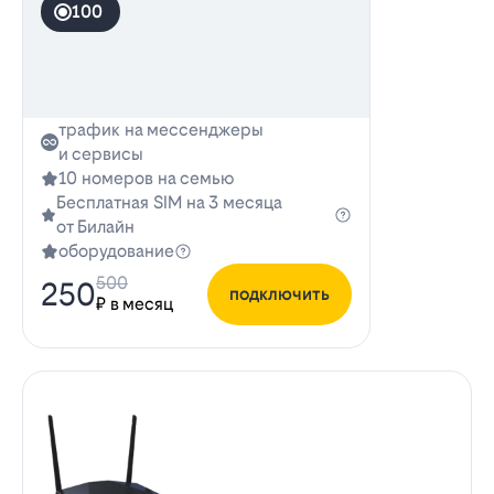
100
трафик на мессенджеры
и сервисы
10 номеров на семью
Бесплатная SIM на 3 месяца
от Билайн
оборудование
500
250
подключить
₽ в месяц