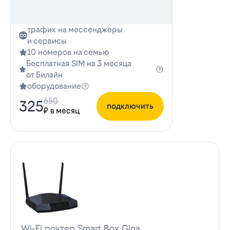
трафик на мессенджеры
и сервисы
10 номеров на семью
Бесплатная SIM на 3 месяца
от Билайн
оборудование
650
325
подключить
₽ в месяц
Wi-Fi роутер Smart Box Giga