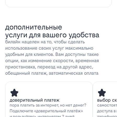
дополнительные
услуги для вашего удобства
билайн нацелен на то, чтобы сделать
использование своих услуг максимально
удобным для клиентов. Вам доступны такие
опции, как изменение скорости, временная
приостановка, переезд на другой адрес,
обещанный платеж, автоматическая оплата
доверительный платеж
выбор с
пора платить за интернет, но нет денег?
самостоят
Подключите «доверительный платёж»
доступа в
и пользуйтесь интернетом 7 дней
тарифног