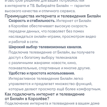
и быстрое решение для ваших потребностей
в интернете и ТВ. Выбирайте Билайн — гарантия
высокого качества и отличного сервиса.
Преимущества интернета и телевидения Билайн
Скорость и стабильноcть.
Интернет от Билайн
в Королёве обеспечивает высокую скорость
передачи данных, что позволяет без помех
наслаждаться онлайн-играми, просмотром видео
и работой в сети.
Широкий выбор телевизионных каналов.
Подключив телевидение от Билайн, вы получаете
доступ к богатому выбору телеканалов
с различными жанрами: новости, кино,
познавательные, спортивные и многие другие.
Удобство и простота использования.
Интерактивное телевидение Билайн легко
управляется и предлагает множество функций,
которые делают просмотр ещё более комфортным.
Как подключить интернет и телевидение
от Билайн в Королёве?
Подключение интернета и телевидения в вашем доме