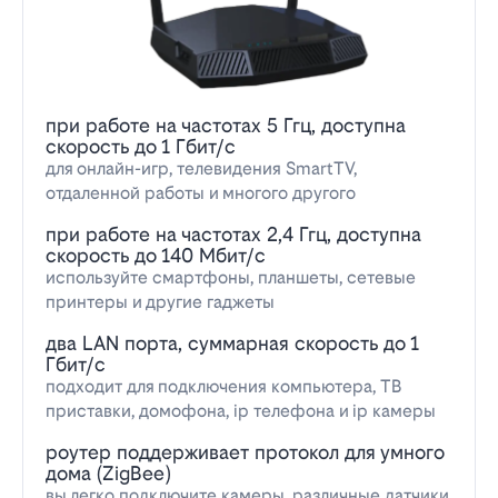
при работе на частотах 5 Ггц, доступна
скорость до 1 Гбит/с
для онлайн-игр, телевидения SmartTV,
отдаленной работы и многого другого
при работе на частотах 2,4 Ггц, доступна
скорость до 140 Мбит/с
используйте смартфоны, планшеты, сетевые
принтеры и другие гаджеты
два LAN порта, суммарная скорость до 1
Гбит/с
подходит для подключения компьютера, ТВ
приставки, домофона, ip телефона и ip камеры
роутер поддерживает протокол для умного
дома (ZigBee)
вы легко подключите камеры, различные датчики