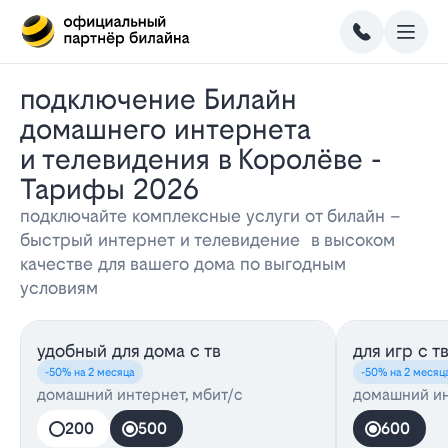
Подключение Билайн
домашнего интернета
и телевидения в Королёве -
Тарифы 2026
подключайте комплексные услуги от билайн –
быстрый интернет и телевидение в высоком
качестве для вашего дома по выгодным
условиям
удобный для дома с тв
для игр с т
-50% на 2 месяца
-50% на 2 месяц
домашний интернет, мбит/с
домашний ин
200
500
600