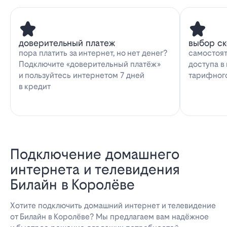
доверительный платеж
выбор с
пора платить за интернет, но нет денег?
самостоят
Подключите «доверительный платёж»
доступа в
и пользуйтесь интернетом 7 дней
тарифног
в кредит
Подключение домашнего
интернета и телевидения
Билайн в Королёве
Хотите подключить домашний интернет и телевидение
от Билайн в Королёве? Мы предлагаем вам надёжное