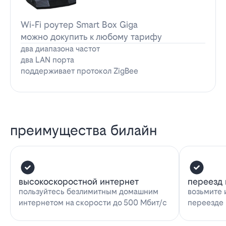
Wi-Fi роутер Smart Box Giga
можно докупить к любому тарифу
два диапазона частот
два LAN порта
поддерживает протокол ZigBee
преимущества билайн
высокоскоростной интернет
переезд 
пользуйтесь безлимитным домашним
возьмите 
интернетом на скорости до 500 Мбит/с
переезде 