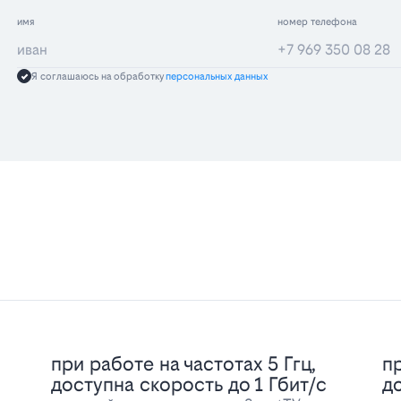
имя
номер телефона
Я соглашаюсь на обработку
персональных данных
при работе на частотах 5 Ггц,
пр
доступна скорость до 1 Гбит/с
д