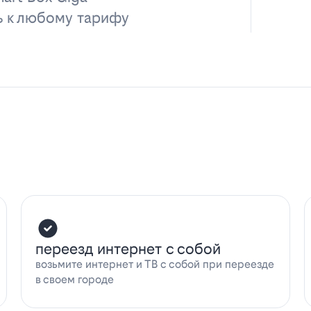
ь к любому тарифу
переезд интернет с собой
возьмите интернет и ТВ с собой при переезде
в своем городе