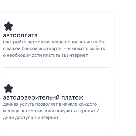
автооплата
настройте автоматическое пополнение счёта
с вашей банковской карты – и можете забыть
о необходимости платить за интернет
автодоверительнй платеж
данная услуга позволяет в начале каждого
месяца автоматически получать в кредит 7
дней доступа в интернет