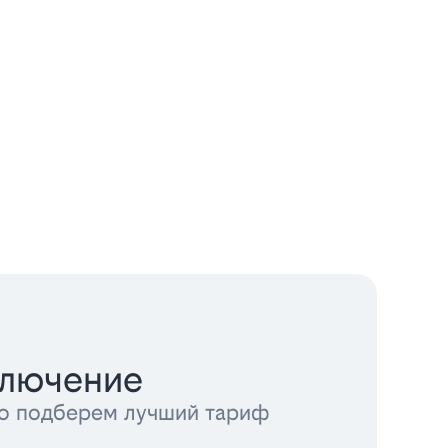
ключение
тно подберем лучший тариф