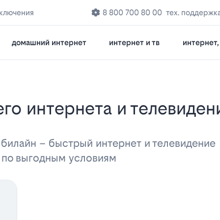
дключения
8 800 700 80 00
тех. поддержк
домашний интернет
интернет и тв
интернет, 
 билайн – быстрый интернет и телевидени
а по выгодным условиям