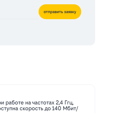
отправить заявку
и работе на частотах 2,4 Ггц,
оступна скорость до 140 Мбит/