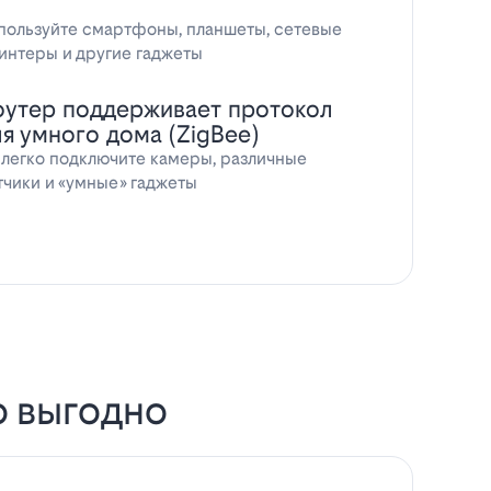
пользуйте смартфоны, планшеты, сетевые
интеры и другие гаджеты
оутер поддерживает протокол
ля умного дома (ZigBee)
 легко подключите камеры, различные
тчики и «умные» гаджеты
о выгодно