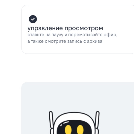
управление просмотром
ставьте на паузу и перематывайте эфир,
а также смотрите запись с архива