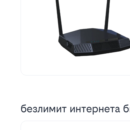
безлимит интернета б