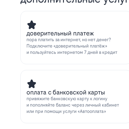
доверительный платеж
пора платить за интернет, но нет денег?
Подключите «доверительный платёж»
и пользуйтесь интернетом 7 дней в кредит
оплата с банковской карты
привяжите банковскую карту к логину
и пополняйте баланс через личный кабинет
или при помощи услуги «Автооплата»