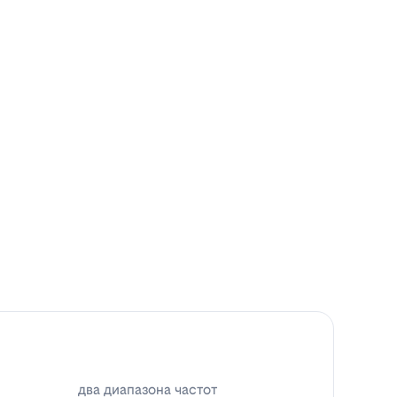
два диапазона частот