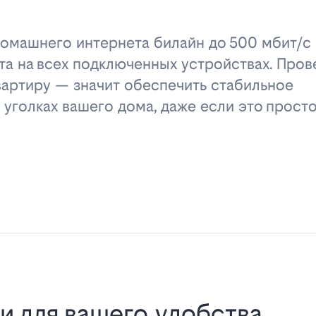
омашнего интернета билайн до 500 мбит/с 
та на всех подключенных устройствах. Пров
вартиру — значит обеспечить стабильное
 уголках вашего дома, даже если это прост
и для вашего удобства