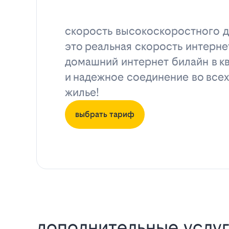
скорость высокоскоростного д
это реальная скорость интерне
домашний интернет билайн в к
и надежное соединение во всех
жилье!
выбрать тариф
дополнительные услуг