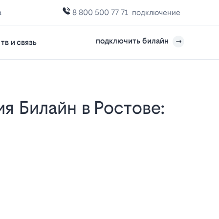
а
8 800 500 77 71
подключение
подключить билайн
тв и связь
е