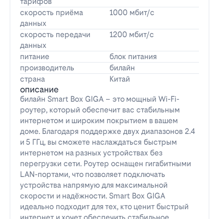
тарифов
скорость приёма
1000 мбит/с
данных
скорость передачи
1200 мбит/с
данных
питание
блок питания
производитель
билайн
страна
Китай
описание
билайн Smart Box GIGA – это мощный Wi-Fi-
роутер, который обеспечит вас стабильным
интернетом и широким покрытием в вашем
доме. Благодаря поддержке двух диапазонов 2.4
и 5 ГГц, вы сможете наслаждаться быстрым
интернетом на разных устройствах без
перегрузки сети. Роутер оснащен гигабитными
LAN-портами, что позволяет подключать
устройства напрямую для максимальной
скорости и надёжности. Smart Box GIGA
идеально подходит для тех, кто ценит быстрый
интернет и хочет обеспечить стабильное