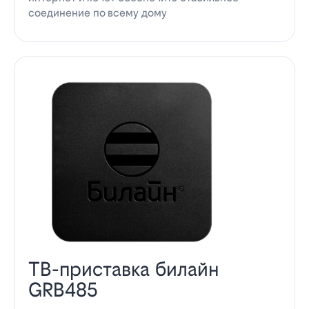
соединение по всему дому
ТВ-приставка билайн
GRB485