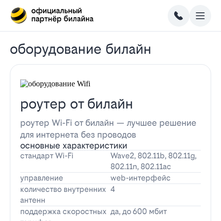
оборудование билайн
роутер от билайн
роутер Wi-Fi от билайн — лучшее решение
для интернета без проводов
основные характеристики
стандарт Wi-Fi
Wave2, 802.11b, 802.11g,
802.11n, 802.11ac
управление
web-интерфейс
количество внутренних
4
антенн
поддержка скоростных
да, до 600 мбит