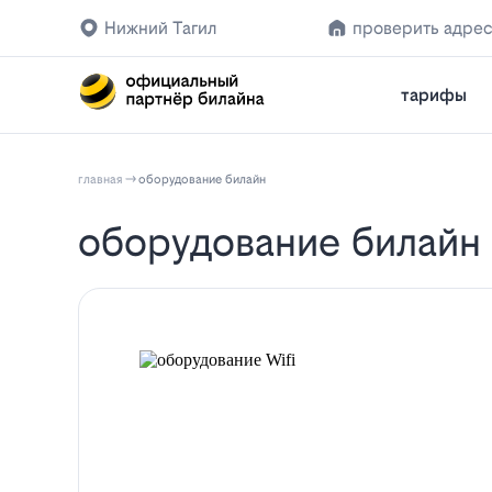
Нижний Тагил
проверить адре
тарифы
главная
оборудование билайн
оборудование билайн