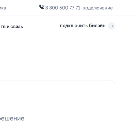
жка
8 800 500 77 71
подключение
подключить билайн
тв и связь
 решение