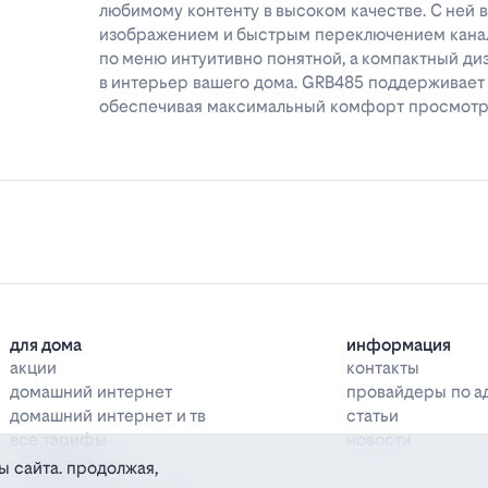
любимому контенту в высоком качестве. С ней 
изображением и быстрым переключением канал
по меню интуитивно понятной, а компактный ди
в интерьер вашего дома. GRB485 поддерживае
обеспечивая максимальный комфорт просмот
для дома
информация
акции
контакты
домашний интернет
провайдеры по а
домашний интернет и тв
статьи
все тарифы
новости
оборудование
ы сайта. продолжая,
дополнительные услуги