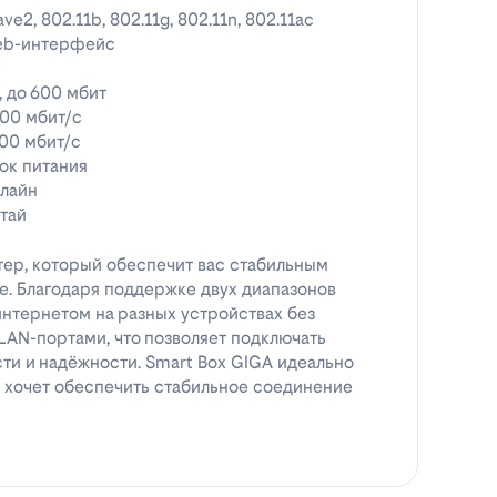
ve2, 802.11b, 802.11g, 802.11n, 802.11ac
eb-интерфейс
, до 600 мбит
00 мбит/с
00 мбит/с
ок питания
лайн
тай
тер, который обеспечит вас стабильным
. Благодаря поддержке двух диапазонов
интернетом на разных устройствах без
LAN-портами, что позволяет подключать
ти и надёжности. Smart Box GIGA идеально
 и хочет обеспечить стабильное соединение