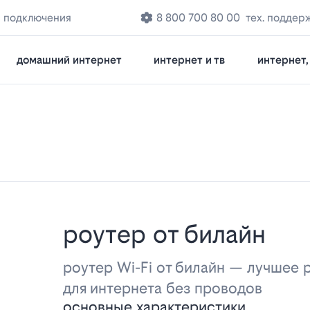
с подключения
8 800 700 80 00
тех. поддер
домашний интернет
интернет и тв
интернет, 
роутер от билайн
роутер Wi-Fi от билайн — лучшее
для интернета без проводов
основные характеристики