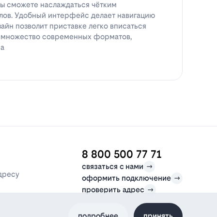
вы сможете наслаждаться чётким
ов. Удобный интерфейс делает навигацию
зайн позволит приставке легко вписаться
т множество современных форматов,
ра
8 800 500 77 71
связаться с нами
дресу
оформить подключение
проверить адрес
подробнее
принять