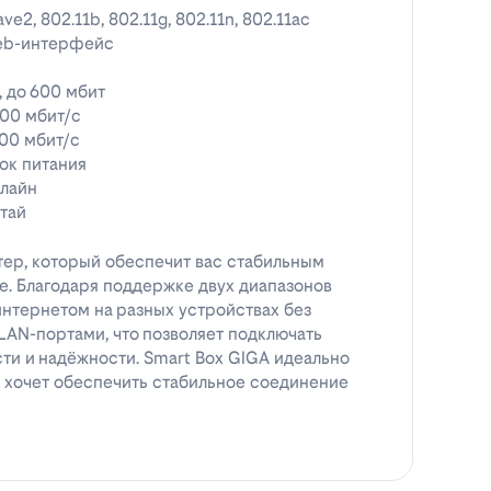
ve2, 802.11b, 802.11g, 802.11n, 802.11ac
eb-интерфейс
, до 600 мбит
00 мбит/с
00 мбит/с
ок питания
лайн
тай
тер, который обеспечит вас стабильным
. Благодаря поддержке двух диапазонов
интернетом на разных устройствах без
LAN-портами, что позволяет подключать
ти и надёжности. Smart Box GIGA идеально
 и хочет обеспечить стабильное соединение