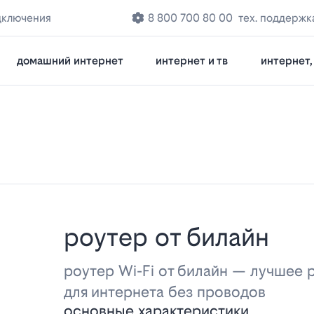
дключения
8 800 700 80 00
тех. поддержк
домашний интернет
интернет и тв
интернет, 
роутер от билайн
роутер Wi-Fi от билайн — лучшее
для интернета без проводов
основные характеристики