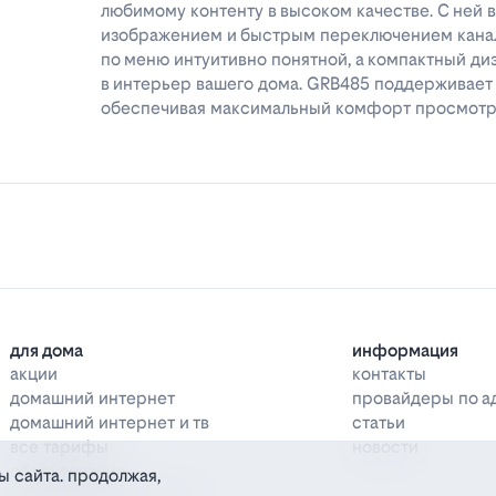
любимому контенту в высоком качестве. С ней 
изображением и быстрым переключением канал
по меню интуитивно понятной, а компактный ди
в интерьер вашего дома. GRB485 поддерживае
обеспечивая максимальный комфорт просмот
для дома
информация
акции
контакты
домашний интернет
провайдеры по а
домашний интернет и тв
статьи
все тарифы
новости
оборудование
ы сайта. продолжая,
дополнительные услуги