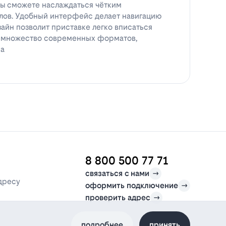
вы сможете наслаждаться чётким
ов. Удобный интерфейс делает навигацию
зайн позволит приставке легко вписаться
т множество современных форматов,
ра
8 800 500 77 71
связаться с нами
дресу
оформить подключение
проверить адрес
подробнее
принять