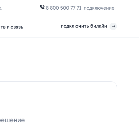
а
8 800 500 77 71
подключение
подключить билайн
тв и связь
 решение