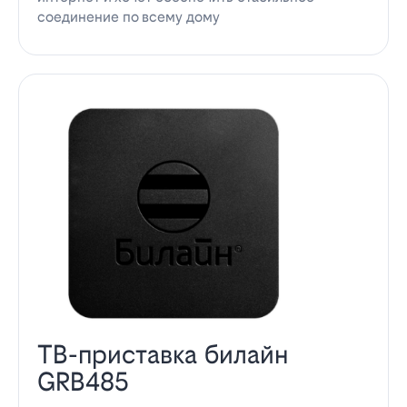
соединение по всему дому
ТВ-приставка билайн
GRB485