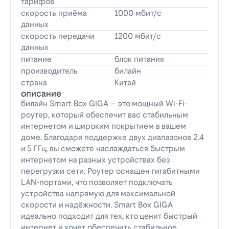
тарифов
скорость приёма
1000 мбит/с
данных
скорость передачи
1200 мбит/с
данных
питание
блок питания
производитель
билайн
страна
Китай
описание
билайн Smart Box GIGA – это мощный Wi-Fi-
роутер, который обеспечит вас стабильным
интернетом и широким покрытием в вашем
доме. Благодаря поддержке двух диапазонов 2.4
и 5 ГГц, вы сможете наслаждаться быстрым
интернетом на разных устройствах без
перегрузки сети. Роутер оснащен гигабитными
LAN-портами, что позволяет подключать
устройства напрямую для максимальной
скорости и надёжности. Smart Box GIGA
идеально подходит для тех, кто ценит быстрый
интернет и хочет обеспечить стабильное