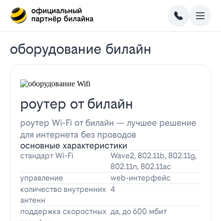
оборудование билайн
роутер от билайн
роутер Wi-Fi от билайн — лучшее решение
для интернета без проводов
основные характеристики
стандарт Wi-Fi
Wave2, 802.11b, 802.11g,
802.11n, 802.11ac
управление
web-интерфейс
количество внутренних
4
антенн
поддержка скоростных
да, до 600 мбит