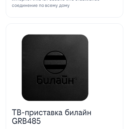
соединение по всему дому
ТВ-приставка билайн
GRB485