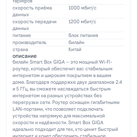
тарифов
скорость приёма
1000 мбит/с
данных
скорость передачи
1200 мбит/с
данных
питание
блок питания
производитель
билайн
страна
Китай
описание
билайн Smart Box GIGA – это мощный Wi-Fi-
роутер, который обеспечит вас стабильным
интернетом и широким покрытием в вашем
доме. Благодаря поддержке двух диапазонов 2.4
и 5 ГГц, вы сможете наслаждаться быстрым
интернетом на разных устройствах без
перегрузки сети. Роутер оснащен гигабитными
LAN-портами, что позволяет подключать
устройства напрямую для максимальной
скорости и надёжности. Smart Box GIGA
идеально подходит для тех, кто ценит быстрый
интернет и хочет обеспечить стабильное