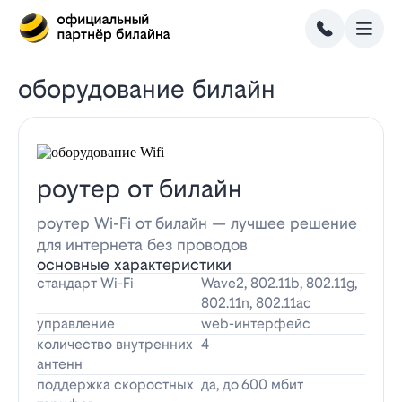
оборудование билайн
роутер от билайн
роутер Wi-Fi от билайн — лучшее решение
для интернета без проводов
основные характеристики
стандарт Wi-Fi
Wave2, 802.11b, 802.11g,
802.11n, 802.11ac
управление
web-интерфейс
количество внутренних
4
антенн
поддержка скоростных
да, до 600 мбит