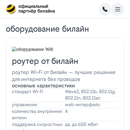
оборудование билайн
роутер от билайн
роутер Wi-Fi от билайн — лучшее решение
для интернета без проводов
основные характеристики
стандарт Wi-Fi
Wave2, 802.11b, 802.11g,
802.11n, 802.11ac
управление
web-интерфейс
количество внутренних
4
антенн
поддержка скоростных
да, до 600 мбит