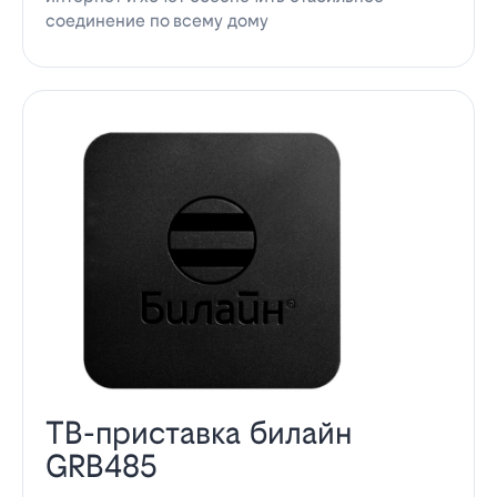
соединение по всему дому
ТВ-приставка билайн
GRB485