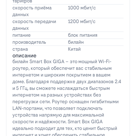
тарифов
скорость приёма
1000 мбит/с
данных
скорость передачи
1200 мбит/с
данных
питание
блок питания
производитель
билайн
страна
Китай
описание
билайн Smart Box GIGA – это мощный Wi-Fi-
роутер, который обеспечит вас стабильным
интернетом и широким покрытием в вашем
доме. Благодаря поддержке двух диапазонов 2.4
и 5 ГГц, вы сможете наслаждаться быстрым
интернетом на разных устройствах без
перегрузки сети. Роутер оснащен гигабитными
LAN-портами, что позволяет подключать
устройства напрямую для максимальной
скорости и надёжности. Smart Box GIGA
идеально подходит для тех, кто ценит быстрый
интернет и хочет обеспечить стабильное