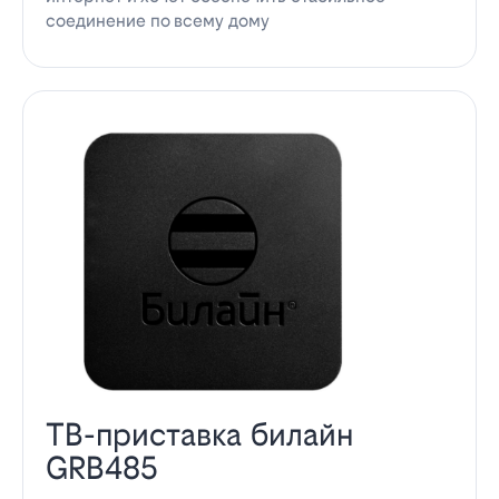
соединение по всему дому
ТВ-приставка билайн
GRB485