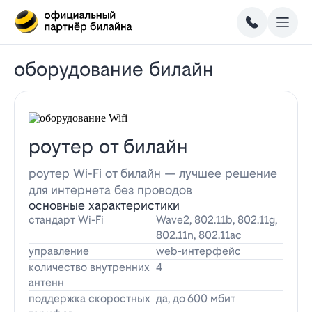
оборудование билайн
роутер от билайн
роутер Wi-Fi от билайн — лучшее решение
для интернета без проводов
основные характеристики
стандарт Wi-Fi
Wave2, 802.11b, 802.11g,
802.11n, 802.11ac
управление
web-интерфейс
количество внутренних
4
антенн
поддержка скоростных
да, до 600 мбит