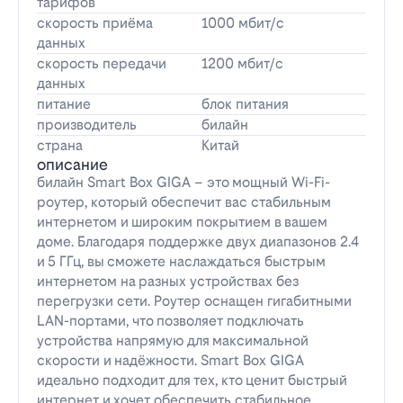
тарифов
скорость приёма
1000 мбит/с
данных
скорость передачи
1200 мбит/с
данных
питание
блок питания
производитель
билайн
страна
Китай
описание
билайн Smart Box GIGA – это мощный Wi-Fi-
роутер, который обеспечит вас стабильным
интернетом и широким покрытием в вашем
доме. Благодаря поддержке двух диапазонов 2.4
и 5 ГГц, вы сможете наслаждаться быстрым
интернетом на разных устройствах без
перегрузки сети. Роутер оснащен гигабитными
LAN-портами, что позволяет подключать
устройства напрямую для максимальной
скорости и надёжности. Smart Box GIGA
идеально подходит для тех, кто ценит быстрый
интернет и хочет обеспечить стабильное