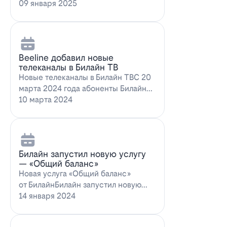
запускает новое выгодное
09 января 2025
предложение для…
Beeline добавил новые
телеканалы в Билайн ТВ
Новые телеканалы в Билайн ТВС 20
марта 2024 года абоненты Билайн
ТВ получат возможность
10 марта 2024
наслаждаться…
Билайн запустил новую услугу
— «Общий баланс»
Новая услуга «Общий баланс»
от БилайнБилайн запустил новую
услугу – "Общий баланс"…
14 января 2024