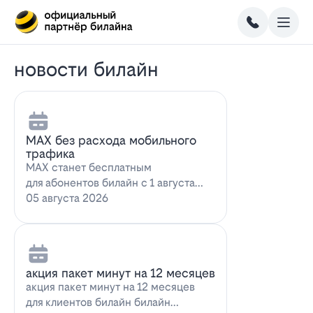
новости билайн
MAX без расхода мобильного
трафика
MAX станет бесплатным
для абонентов билайн с 1 августа
2026 года использование
05 августа 2026
мессенджера MAX перес…
акция пакет минут на 12 месяцев
акция пакет минут на 12 месяцев
для клиентов билайн билайн