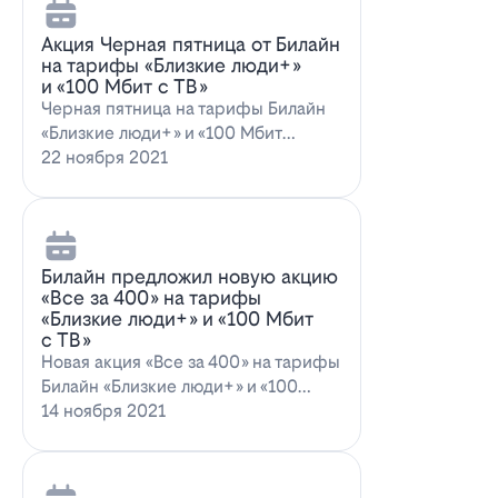
Акция Черная пятница от Билайн
на тарифы «Близкие люди+»
и «100 Мбит с ТВ»
Черная пятница на тарифы Билайн
«Близкие люди+» и «100 Мбит
с ТВ»Билайн пред…
22 ноября 2021
Билайн предложил новую акцию
«Все за 400» на тарифы
«Близкие люди+» и «100 Мбит
с ТВ»
Новая акция «Все за 400» на тарифы
Билайн «Близкие люди+» и «100
Мбит…
14 ноября 2021