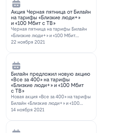
Акция Черная пятница от Билайн
на тарифы «Близкие люди+»
и «100 Мбит с ТВ»
Черная пятница на тарифы Билайн
«Близкие люди+» и «100 Мбит
с ТВ»Билайн пред…
22 ноября 2021
Билайн предложил новую акцию
«Все за 400» на тарифы
«Близкие люди+» и «100 Мбит
с ТВ»
Новая акция «Все за 400» на тарифы
Билайн «Близкие люди+» и «100
Мбит…
14 ноября 2021