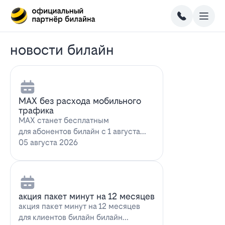
новости билайн
MAX без расхода мобильного
трафика
MAX станет бесплатным
для абонентов билайн с 1 августа
2026 года использование
05 августа 2026
мессенджера MAX перес…
акция пакет минут на 12 месяцев
акция пакет минут на 12 месяцев
для клиентов билайн билайн