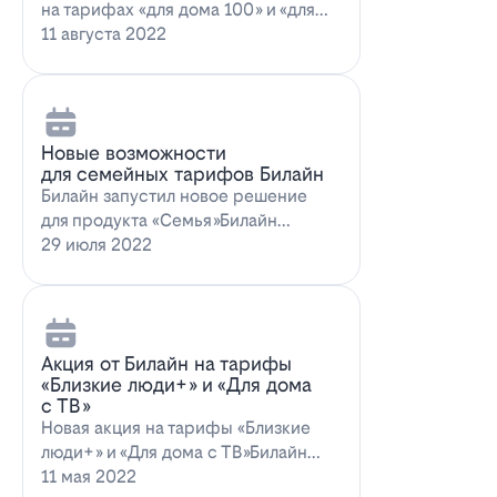
на тарифах «для дома 100» и «для
дома 100 с…
11 августа 2022
Новые возможности
для семейных тарифов Билайн
Билайн запустил новое решение
для продукта «Семья»Билайн
объявил о запуске новых возможн…
29 июля 2022
Акция от Билайн на тарифы
«Близкие люди+» и «Для дома
с ТВ»
Новая акция на тарифы «Близкие
люди+» и «Для дома с ТВ»Билайн
предлагает выг…
11 мая 2022