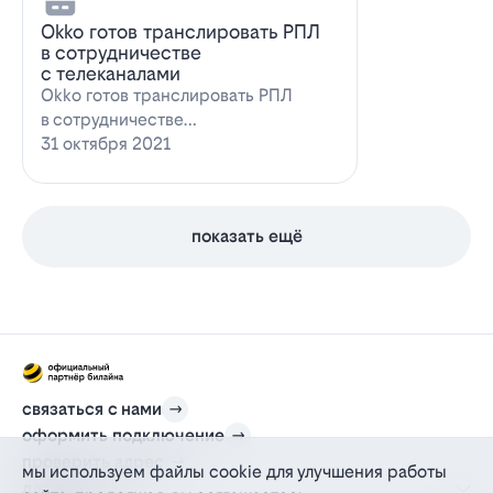
Оkko готов транслировать РПЛ
в сотрудничестве
с телеканалами
Оkko готов транслировать РПЛ
в сотрудничестве
с каналамиВидеосервис Okko
31 октября 2021
заявил о готовности приступ…
показать ещё
связаться с нами
оформить подключение
проверить адрес
мы используем файлы cookie для улучшения работы
для дома