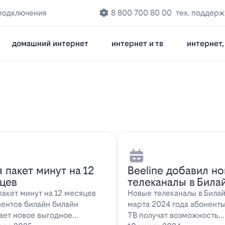
подключения
8 800 700 80 00
тех. поддерж
домашний интернет
интернет и тв
интернет, 
я пакет минут на 12
Beeline добавил н
цев
телеканалы в Била
пакет минут на 12 месяцев
Новые телеканалы в Била
иентов билайн билайн
марта 2024 года абонент
ает новое выгодное
ТВ получат возможность