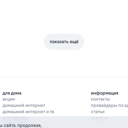
показать ещё
для дома
информация
акции
контакты
домашний интернет
провайдеры по а
домашний интернет и тв
статьи
все тарифы
новости
оборудование
ы сайта. продолжая,