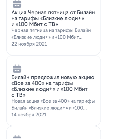
Акция Черная пятница от Билайн
на тарифы «Близкие люди+»
и «100 Мбит с ТВ»
Черная пятница на тарифы Билайн
«Близкие люди+» и «100 Мбит
с ТВ»Билайн пред…
22 ноября 2021
Билайн предложил новую акцию
«Все за 400» на тарифы
«Близкие люди+» и «100 Мбит
с ТВ»
Новая акция «Все за 400» на тарифы
Билайн «Близкие люди+» и «100
Мбит…
14 ноября 2021