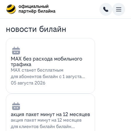
новости билайн
MAX без расхода мобильного
трафика
MAX станет бесплатным
для абонентов билайн с 1 августа
2026 года использование
05 августа 2026
мессенджера MAX перес…
акция пакет минут на 12 месяцев
акция пакет минут на 12 месяцев
для клиентов билайн билайн