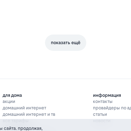
показать ещё
для дома
информация
акции
контакты
домашний интернет
провайдеры по а
домашний интернет и тв
статьи
все тарифы
новости
оборудование
ы сайта. продолжая,