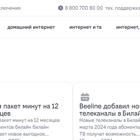
ключения
8 800 700 80 00
тех. поддержк
домашний интернет
интернет и тв
интернет, 
я пакет минут на 12
Beeline добавил н
цев
телеканалы в Била
пакет минут на 12 месяцев
Новые телеканалы в Била
иентов билайн билайн
марта 2024 года абонент
ает новое выгодное
ТВ получат возможность