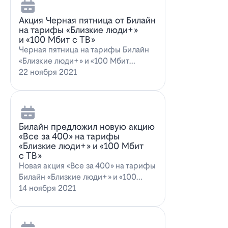
Акция Черная пятница от Билайн
на тарифы «Близкие люди+»
и «100 Мбит с ТВ»
Черная пятница на тарифы Билайн
«Близкие люди+» и «100 Мбит
с ТВ»Билайн пред…
22 ноября 2021
Билайн предложил новую акцию
«Все за 400» на тарифы
«Близкие люди+» и «100 Мбит
с ТВ»
Новая акция «Все за 400» на тарифы
Билайн «Близкие люди+» и «100
Мбит…
14 ноября 2021