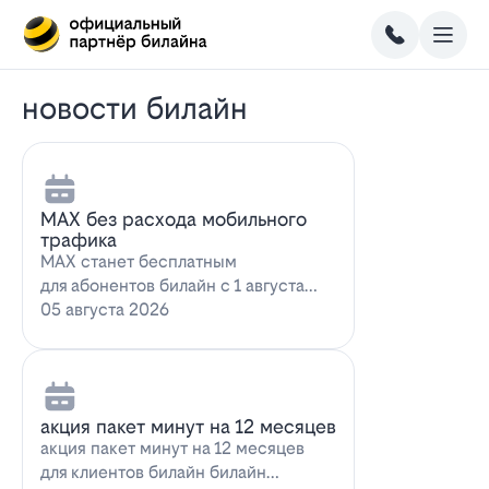
новости билайн
MAX без расхода мобильного
трафика
MAX станет бесплатным
для абонентов билайн с 1 августа
2026 года использование
05 августа 2026
мессенджера MAX перес…
акция пакет минут на 12 месяцев
акция пакет минут на 12 месяцев
для клиентов билайн билайн