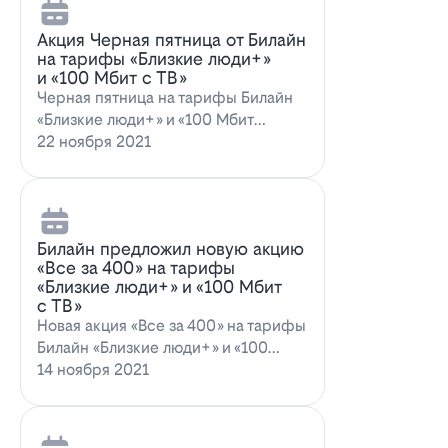
Акция Черная пятница от Билайн
на тарифы «Близкие люди+»
и «100 Мбит с ТВ»
Черная пятница на тарифы Билайн
«Близкие люди+» и «100 Мбит
с ТВ»Билайн пред…
22 ноября 2021
Билайн предложил новую акцию
«Все за 400» на тарифы
«Близкие люди+» и «100 Мбит
с ТВ»
Новая акция «Все за 400» на тарифы
Билайн «Близкие люди+» и «100
Мбит…
14 ноября 2021