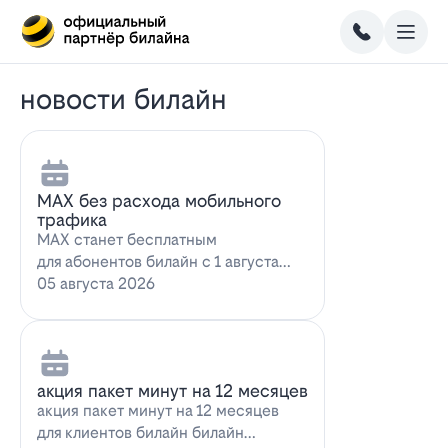
новости билайн
MAX без расхода мобильного
трафика
MAX станет бесплатным
для абонентов билайн с 1 августа
2026 года использование
05 августа 2026
мессенджера MAX перес…
акция пакет минут на 12 месяцев
акция пакет минут на 12 месяцев
для клиентов билайн билайн