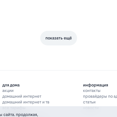
показать ещё
для дома
информация
акции
контакты
домашний интернет
провайдеры по а
домашний интернет и тв
статьи
все тарифы
новости
оборудование
ы сайта. продолжая,