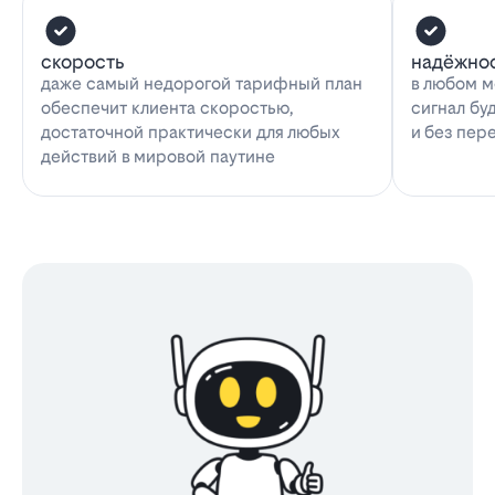
скорость
надёжно
даже самый недорогой тарифный план
в любом м
обеспечит клиента скоростью,
сигнал бу
достаточной практически для любых
и без пер
действий в мировой паутине