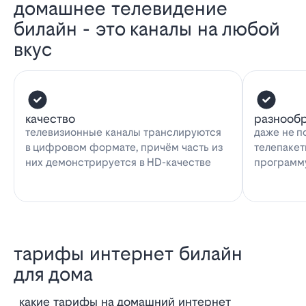
домашнее телевидение
билайн - это каналы на любой
вкус
качество
разнооб
телевизионные каналы транслируются
даже не п
в цифровом формате, причём часть из
телепакет
них демонстрируется в HD-качестве
программу
тарифы интернет билайн
для дома
Какие тарифы на домашний интернет