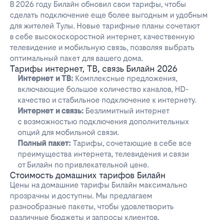
В 2026 году Билайн обновил свои тарифы, чтобы
сделать подключение еще более выгодным и удобным
для жителей Тулы. Новые тарифные планы сочетают
в себе высокоскоростной интернет, качественную
телевидение и мобильную связь, позволяя выбрать
оптимальный пакет для вашего дома.
Тарифы интернет, ТВ, связь Билайн 2026
Интернет и ТВ:
Комплексные предложения,
включающие большое количество каналов, HD-
качество и стабильное подключение к интернету.
Интернет и связь:
Безлимитный интернет
с возможностью подключения дополнительных
опций для мобильной связи.
Полный пакет:
Тарифы, сочетающие в себе все
преимущества интернета, телевидения и связи
от Билайн по привлекательной цене.
Стоимость домашних тарифов Билайн
Цены на домашние тарифы Билайн максимально
прозрачны и доступны. Мы предлагаем
разнообразные пакеты, чтобы удовлетворить
различные бюджеты и запросы клиентов,