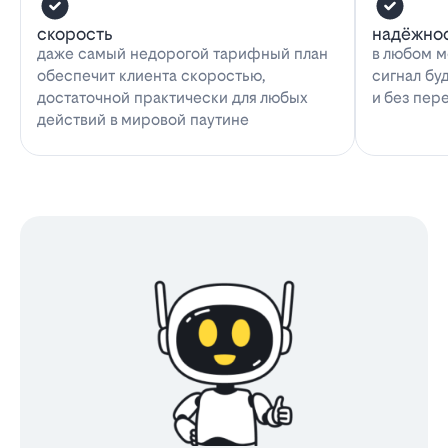
скорость
надёжно
даже самый недорогой тарифный план
в любом м
обеспечит клиента скоростью,
сигнал бу
достаточной практически для любых
и без пер
действий в мировой паутине