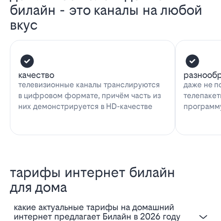
билайн - это каналы на любой
вкус
качество
разнооб
телевизионные каналы транслируются
даже не п
в цифровом формате, причём часть из
телепакет
них демонстрируется в HD-качестве
программу
тарифы интернет билайн
для дома
Какие актуальные тарифы на домашний
интернет предлагает Билайн в 2026 году