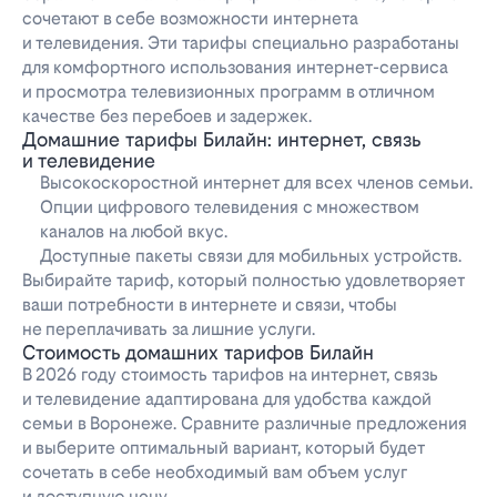
сочетают в себе возможности интернета
и телевидения. Эти тарифы специально разработаны
для комфортного использования интернет-сервиса
и просмотра телевизионных программ в отличном
качестве без перебоев и задержек.
Домашние тарифы Билайн: интернет, связь
и телевидение
Высокоскоростной интернет для всех членов семьи.
Опции цифрового телевидения с множеством
каналов на любой вкус.
Доступные пакеты связи для мобильных устройств.
Выбирайте тариф, который полностью удовлетворяет
ваши потребности в интернете и связи, чтобы
не переплачивать за лишние услуги.
Стоимость домашних тарифов Билайн
В 2026 году стоимость тарифов на интернет, связь
и телевидение адаптирована для удобства каждой
семьи в Воронеже. Сравните различные предложения
и выберите оптимальный вариант, который будет
сочетать в себе необходимый вам объем услуг
и доступную цену.