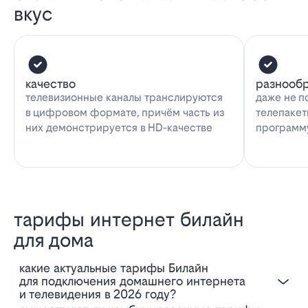
вкус
качество
разнооб
телевизионные каналы транслируются
даже не п
в цифровом формате, причём часть из
телепакет
них демонстрируется в HD-качестве
программу
тарифы интернет билайн
для дома
Какие актуальные тарифы Билайн
для подключения домашнего интернета
и телевидения в 2026 году?