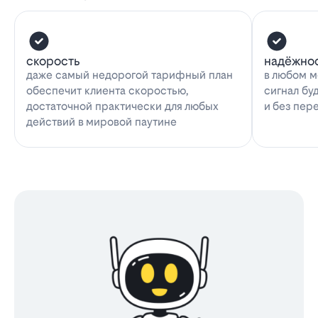
скорость
надёжно
даже самый недорогой тарифный план
в любом м
обеспечит клиента скоростью,
сигнал бу
достаточной практически для любых
и без пер
действий в мировой паутине