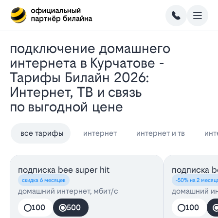
Подключение домашнего
интернета в Курчатове -
Тарифы Билайн 2026:
Интернет, ТВ и связь
по выгодной цене
все тарифы
интернет
интернет и тв
инт
подписка bee super hit
подписка be
скидка 6 месяцев
-50% на 2 месяц
домашний интернет, мбит/с
домашний ин
100
500
100