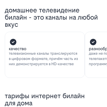
домашнее телевидение
билайн - это каналы на любой
вкус
качество
разнооб
телевизионные каналы транслируются
даже не п
в цифровом формате, причём часть из
телепакет
них демонстрируется в HD-качестве
программу
тарифы интернет билайн
для дома