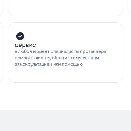
сервис
в любой момент специалисты провайдера
помогут клиенту, обратившемуся к ним
за консультацией или помощью