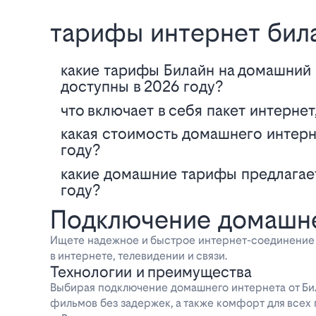
тарифы интернет бил
Какие тарифы Билайн на домашний интернет и телевидение будут
доступны в 2026 году?
Что включает в себя пакет интернет
Какая стоимость домашнего интернета и телевидения от Билайн в 2026
году?
Какие домашние тарифы предлагает Билайн и какова их стоимость в 2026
году?
Подключение домашне
Ищете надежное и быстрое интернет-соединение 
в интернете, телевидении и связи.
Технологии и преимущества
Выбирая подключение домашнего интернета от Бил
фильмов без задержек, а также комфорт для всех