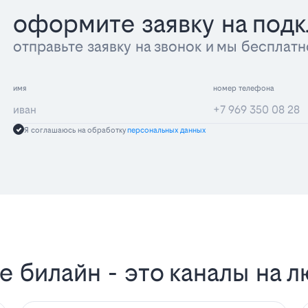
оформите заявку на под
отправьте заявку на звонок и мы беспла
имя
номер телефона
Я соглашаюсь на обработку
персональных данных
 билайн - это каналы на л