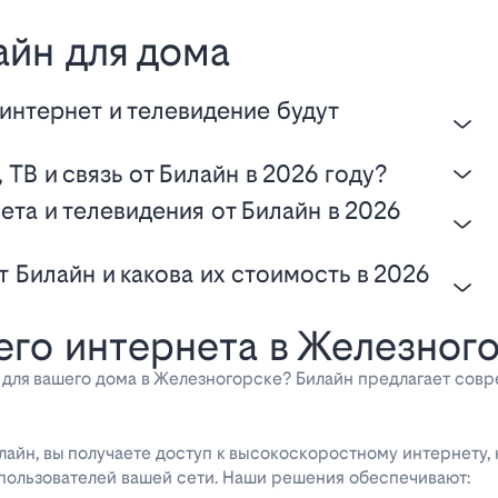
айн для дома
, ТВ и связь от Билайн в 2026 году?
го интернета в Железног
для вашего дома в Железногорске? Билайн предлагает сов
айн, вы получаете доступ к высокоскоростному интернету,
 пользователей вашей сети. Наши решения обеспечивают: