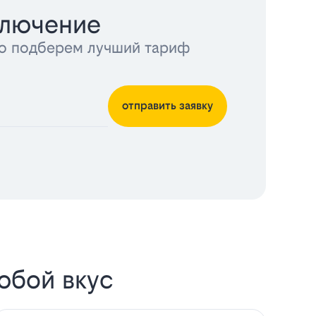
ключение
тно подберем лучший тариф
отправить заявку
юбой вкус