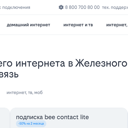
с подключения
8 800 700 80 00
тех. поддер
домашний интернет
интернет и тв
интернет, 
вязь
интернет, тв, моб
подписка bee contact lite
-50% на 2 месяца