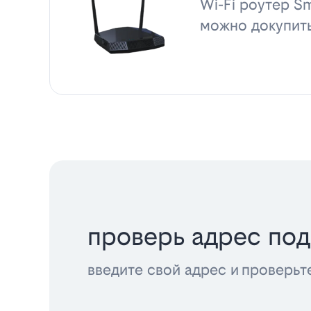
Wi-Fi роутер Sm
можно докупит
проверь адрес по
введите свой адрес и проверьт