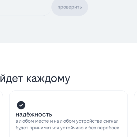
проверить
ойдет каждому
надёжность
в любом месте и на любом устройстве сигнал
будет приниматься устойчиво и без перебоев