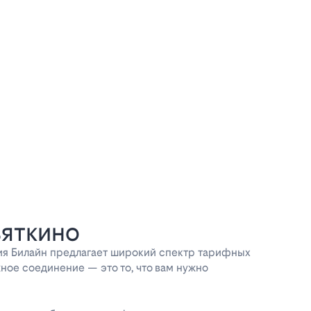
вяткино
ия Билайн предлагает широкий спектр тарифных
ное соединение — это то, что вам нужно