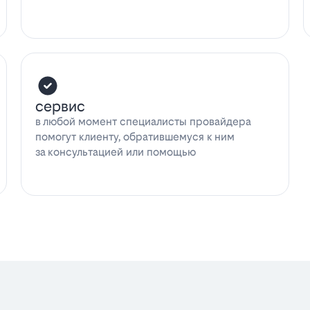
сервис
в любой момент специалисты провайдера
помогут клиенту, обратившемуся к ним
за консультацией или помощью