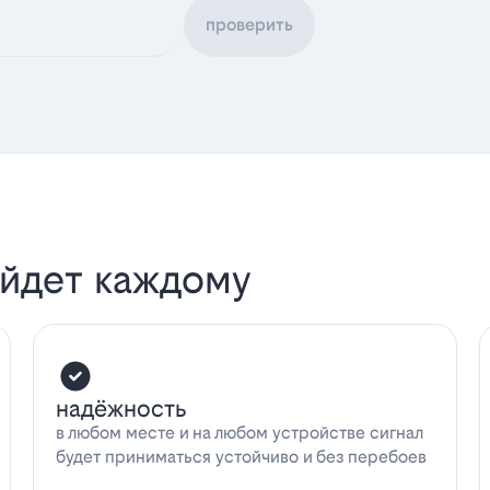
проверить
ойдет каждому
надёжность
в любом месте и на любом устройстве сигнал
будет приниматься устойчиво и без перебоев