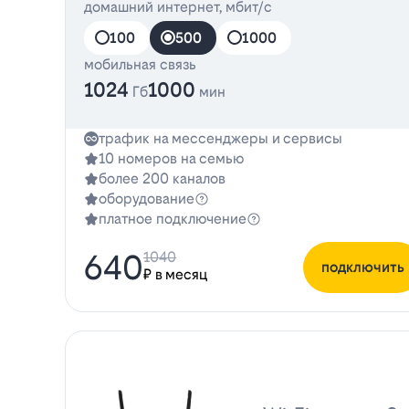
домашний интернет, мбит/с
100
500
1000
мобильная связь
1024
1000
Гб
мин
трафик на мессенджеры и сервисы
10 номеров на семью
более 200 каналов
оборудование
платное подключение
640
1040
подключить
₽ в месяц