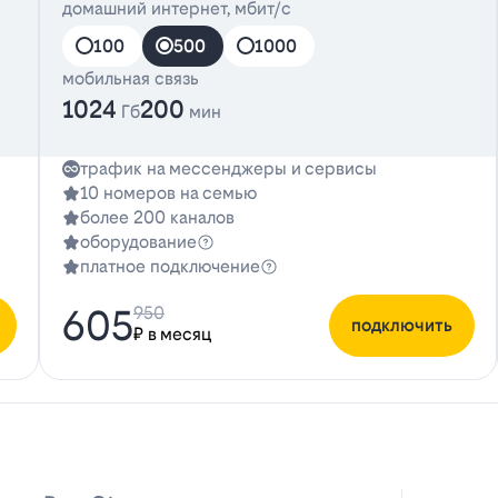
домашний интернет, мбит/с
100
500
1000
мобильная связь
1024
200
Гб
мин
трафик на мессенджеры и сервисы
10 номеров на семью
более 200 каналов
оборудование
платное подключение
605
950
подключить
₽ в месяц