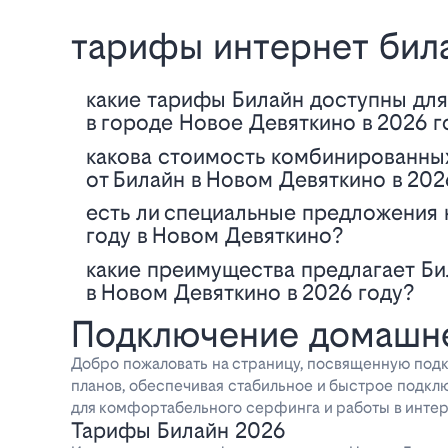
тарифы интернет бил
Какие тарифы Билайн доступны для подключения домашнего интернета
в городе Новое Девяткино в 2026 г
Какова стоимость комбинированных тарифов интернет, ТВ и связи
от Билайн в Новом Девяткино в 202
Есть ли специальные предложения на домашние тарифы Билайн в 2026
году в Новом Девяткино?
Какие преимущества предлагает Билайн для пользователей интернет и ТВ
в Новом Девяткино в 2026 году?
Подключение домашне
Добро пожаловать на страницу, посвященную под
планов, обеспечивая стабильное и быстрое подклю
для комфортабельного серфинга и работы в интер
Тарифы Билайн 2026