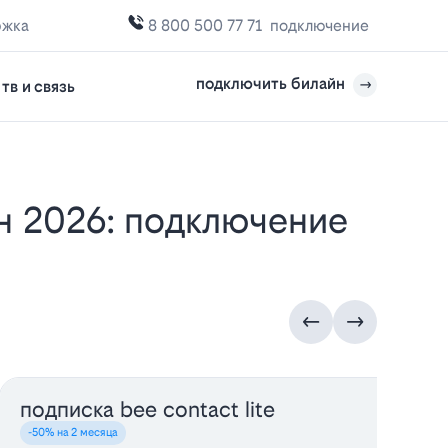
ржка
8 800 500 77 71
подключение
подключить билайн
тв и связь
подписка bee contact lite
у
-50% на 2 месяца
-