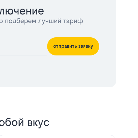
ключение
тно подберем лучший тариф
отправить заявку
юбой вкус