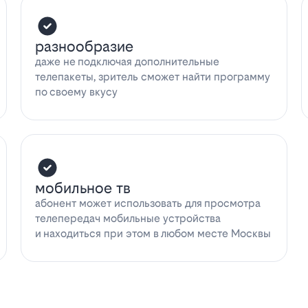
разнообразие
даже не подключая дополнительные
телепакеты, зритель сможет найти программу
по своему вкусу
мобильное тв
абонент может использовать для просмотра
телепередач мобильные устройства
и находиться при этом в любом месте Москвы