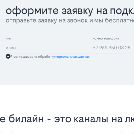
оформите заявку на под
отправьте заявку на звонок и мы беспла
имя
номер телефона
Я соглашаюсь на обработку
персональных данных
 билайн - это каналы на л