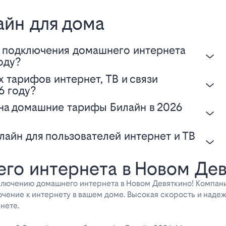
айн для дома
оду?
6 году?
го интернета в Новом Де
ключению домашнего интернета в Новом Девяткино! Компан
чение к интернету в вашем доме. Высокая скорость и надеж
нете.