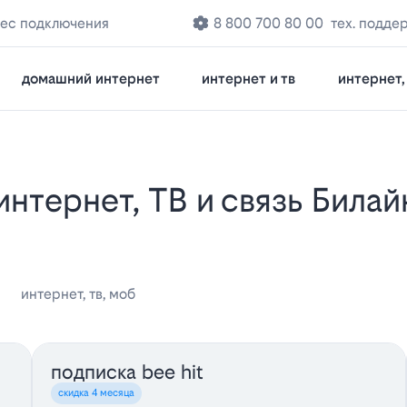
рес подключения
8 800 700 80 00
тех. подде
домашний интернет
интернет и тв
интернет, 
интернет, тв, моб
подписка bee hit
скидка 4 месяца