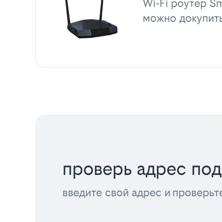
Wi-Fi роутер Sm
можно докупит
проверь адрес по
введите свой адрес и проверьт