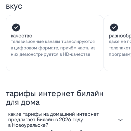
вкус
качество
разнооб
телевизионные каналы транслируются
даже не п
в цифровом формате, причём часть из
телепакет
них демонстрируется в HD-качестве
программу
тарифы интернет билайн
для дома
Какие тарифы на домашний интернет
предлагает Билайн в 2026 году
в Новоуральске?