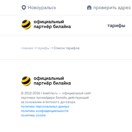
Новоуральск
проверить адрес
тарифы
главная
тарифы
Список тарифов
© 2012-2026 l-beeline.ru — официальный сайт
партнера провайдера билайн, действующий
на основании агентского договора
политика персональных данных
политика конфиденциальности
политика cookie