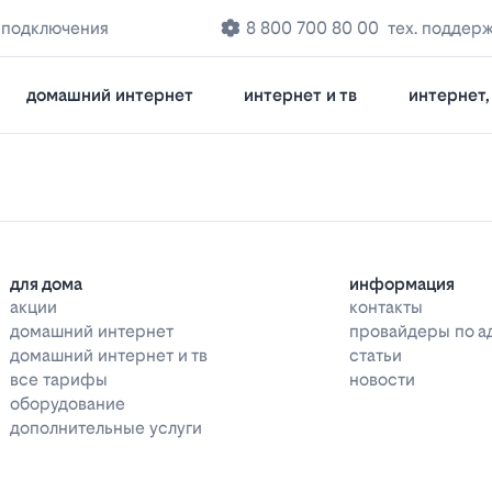
 подключения
8 800 700 80 00
тех. поддер
домашний интернет
интернет и тв
интернет, 
для дома
информация
акции
контакты
домашний интернет
провайдеры по а
домашний интернет и тв
статьи
все тарифы
новости
оборудование
дополнительные услуги