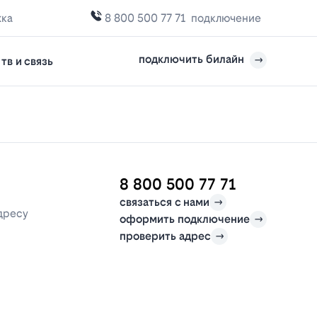
жка
8 800 500 77 71
подключение
подключить билайн
тв и связь
8 800 500 77 71
связаться с нами
дресу
оформить подключение
проверить адрес