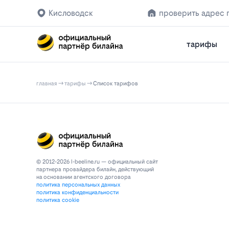
Кисловодск
проверить адрес 
тарифы
главная
тарифы
Список тарифов
© 2012-2026 l-beeline.ru — официальный сайт
партнера провайдера билайн, действующий
на основании агентского договора
политика персональных данных
политика конфиденциальности
политика cookie