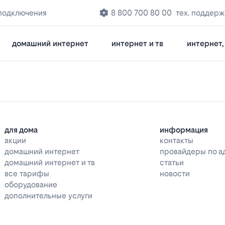
подключения
8 800 700 80 00
тех. поддерж
домашний интернет
интернет и тв
интернет, 
для дома
информация
акции
контакты
домашний интернет
провайдеры по а
домашний интернет и тв
статьи
все тарифы
новости
оборудование
дополнительные услуги