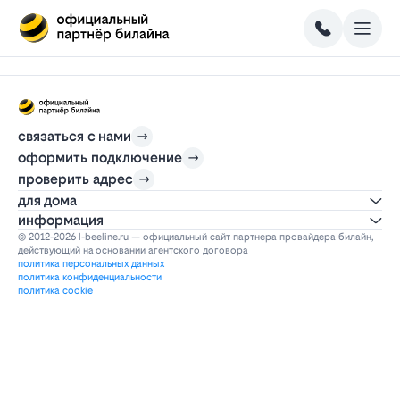
связаться с нами
оформить подключение
проверить адрес
для дома
информация
© 2012-2026 l-beeline.ru — официальный сайт партнера провайдера билайн,
действующий на основании агентского договора
политика персональных данных
политика конфиденциальности
политика cookie