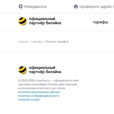
Новодвинск
проверить адрес
тарифы
главная
тарифы
Список тарифов
© 2012-2026 l-beeline.ru — официальный сайт
партнера провайдера билайн, действующий
на основании агентского договора
политика персональных данных
политика конфиденциальности
политика cookie