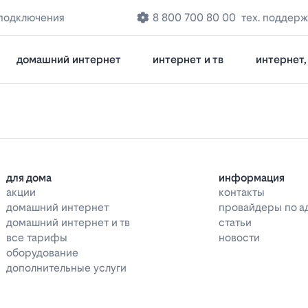
 подключения
8 800 700 80 00
тех. поддерж
домашний интернет
интернет и тв
интернет, 
для дома
информация
акции
контакты
домашний интернет
провайдеры по а
домашний интернет и тв
статьи
все тарифы
новости
оборудование
дополнительные услуги