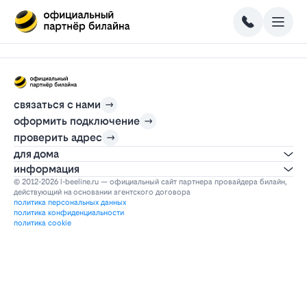
связаться с нами
оформить подключение
проверить адрес
для дома
информация
© 2012-2026 l-beeline.ru — официальный сайт партнера провайдера билайн,
действующий на основании агентского договора
политика персональных данных
политика конфиденциальности
политика cookie