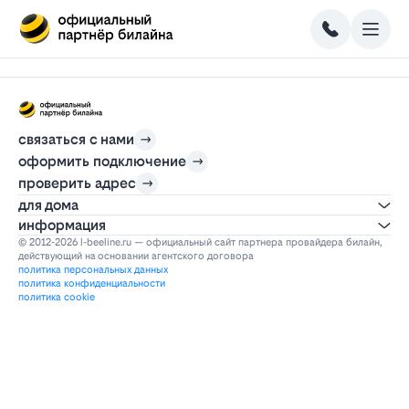
связаться с нами
оформить подключение
проверить адрес
для дома
информация
© 2012-2026 l-beeline.ru — официальный сайт партнера провайдера билайн,
действующий на основании агентского договора
политика персональных данных
политика конфиденциальности
политика cookie