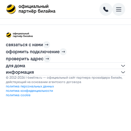
связаться с нами
оформить подключение
проверить адрес
для дома
информация
© 2012-2026 l-beeline.ru — официальный сайт партнера провайдера билайн,
действующий на основании агентского договора
политика персональных данных
политика конфиденциальности
политика cookie