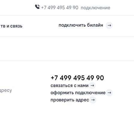
+7 499 495 49 90
подключение
подключить билайн
тв и связь
+7 499 495 49 90
связаться с нами
дресу
оформить подключение
проверить адрес