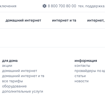
дключения
8 800 700 80 00
тех. поддержка
домашний интернет
интернет и тв
интернет, 
для дома
информация
акции
контакты
домашний интернет
провайдеры по а
домашний интернет и тв
статьи
все тарифы
новости
оборудование
дополнительные услуги