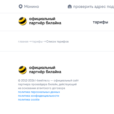
Монино
проверить адрес по
тарифы
главная
тарифы
Список тарифов
© 2012-2026 l-beeline.ru — официальный сайт
партнера провайдера билайн, действующий
на основании агентского договора
политика персональных данных
политика конфиденциальности
политика cookie