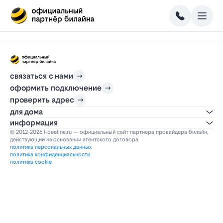
связаться с нами
оформить подключение
проверить адрес
для дома
информация
© 2012-2026 l-beeline.ru — официальный сайт партнера провайдера билайн,
действующий на основании агентского договора
политика персональных данных
политика конфиденциальности
политика cookie