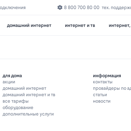
подключения
8 800 700 80 00
тех. поддерж
домашний интернет
интернет и тв
интернет, 
для дома
информация
акции
контакты
домашний интернет
провайдеры по а
домашний интернет и тв
статьи
все тарифы
новости
оборудование
дополнительные услуги