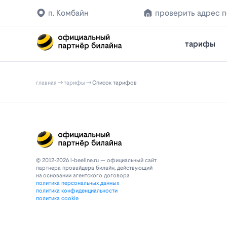
п. Комбайн
проверить адрес 
тарифы
главная
тарифы
Список тарифов
© 2012-2026 l-beeline.ru — официальный сайт
партнера провайдера билайн, действующий
на основании агентского договора
политика персональных данных
политика конфиденциальности
политика cookie