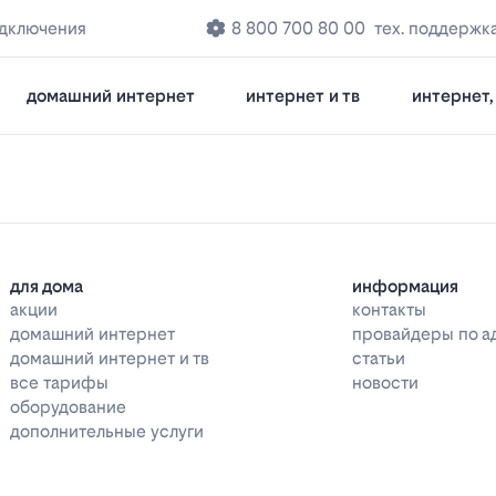
одключения
8 800 700 80 00
тех. поддержк
домашний интернет
интернет и тв
интернет, 
для дома
информация
акции
контакты
домашний интернет
провайдеры по а
домашний интернет и тв
статьи
все тарифы
новости
оборудование
дополнительные услуги