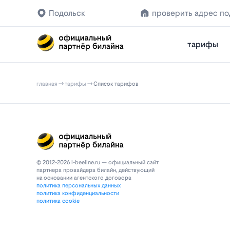
Подольск
проверить адрес п
тарифы
главная
тарифы
Список тарифов
© 2012-2026 l-beeline.ru — официальный сайт
партнера провайдера билайн, действующий
на основании агентского договора
политика персональных данных
политика конфиденциальности
политика cookie