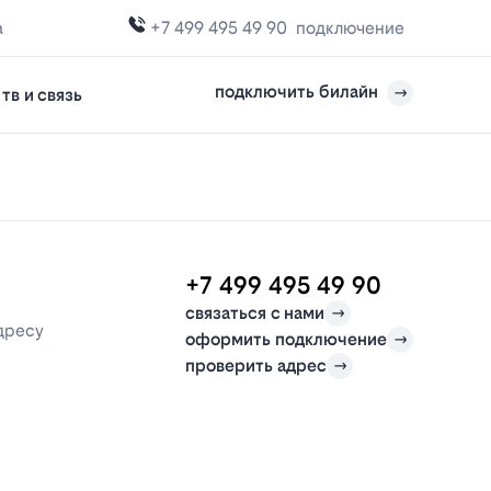
а
+7 499 495 49 90
подключение
подключить билайн
тв и связь
+7 499 495 49 90
связаться с нами
дресу
оформить подключение
проверить адрес