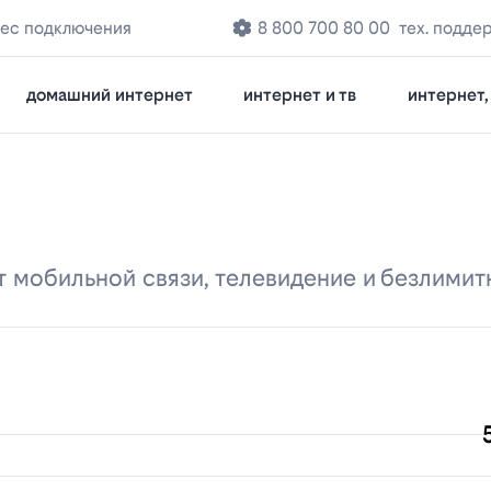
рес подключения
8 800 700 80 00
тех. подде
домашний интернет
интернет и тв
интернет, 
т мобильной связи, телевидение и безлими