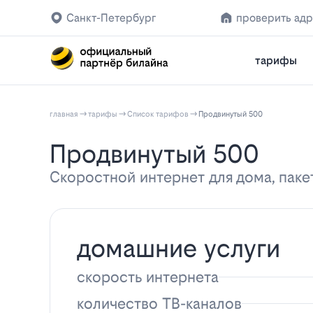
Санкт-Петербург
проверить ад
тарифы
главная
тарифы
Список тарифов
Продвинутый 500
Продвинутый 500
Скоростной интернет для дома, паке
домашние услуги
скорость интернета
количество ТВ-каналов