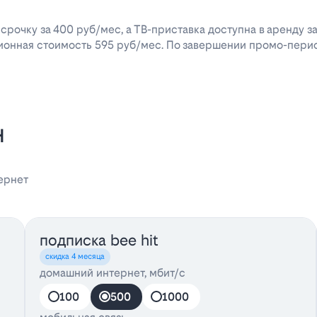
срочку за 400 руб/мес, а ТВ-приставка доступна в аренду за
ионная стоимость 595 руб/мес. По завершении промо-перио
н
ернет
подписка bee hit
скидка 4 месяца
домашний интернет, мбит/с
100
500
1000