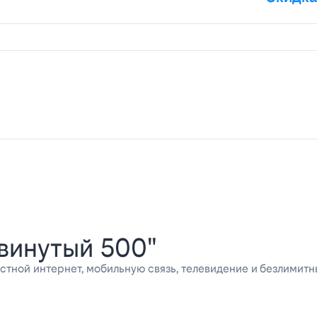
винутый 500"
стной интернет, мобильную связь, телевидение и безлимитн