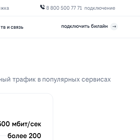
ржка
8 800 500 77 71
подключение
подключить билайн
тв и связь
тный трафик в популярных сервисах
500 мбит/сек
более 200