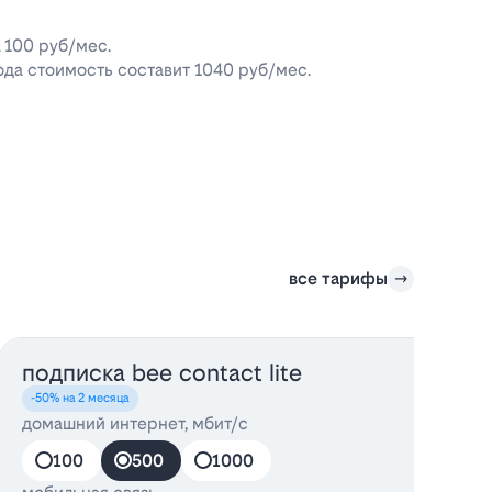
 100 руб/мес.
да стоимость составит 1040 руб/мес.
все тарифы
подписка bee contact lite
-50% на 2 месяца
домашний интернет, мбит/с
100
500
1000