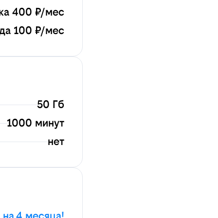
ка 400 ₽/мес
да 100 ₽/мес
50 Гб
1000 минут
нет
 на 4 месяца!