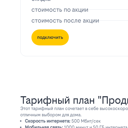
стоимость по акции
стоимость после акции
подключить
Тарифный план "Прод
Этот тарифный план сочетает в себе высокоскоро
отличным выбором для дома.
Скорость интернета:
500 Мбит/сек
Мобильная связь:
1000 минут и 50 ГБ интернета