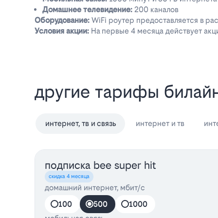
Домашнее телевидение:
200 каналов
Оборудование:
WiFi роутер предоставляется в рас
Условия акции:
На первые 4 месяца действует акц
другие тарифы билай
интернет, тв и связь
интернет и тв
инт
подписка bee super hit
скидка 4 месяца
домашний интернет, мбит/с
100
500
1000