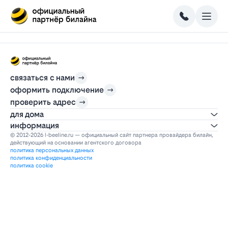
связаться с нами
оформить подключение
проверить адрес
для дома
информация
© 2012-2026 l-beeline.ru — официальный сайт партнера провайдера билайн,
действующий на основании агентского договора
политика персональных данных
политика конфиденциальности
политика cookie