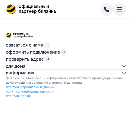
связаться с нами
оформить подключение
проверить адрес
для дома
информация
© 2012-2026 l-beeline.ru — официальный сайт партнера провайдера билайн,
действующий на основании агентского договора
политика персональных данных
политика конфиденциальности
политика cookie