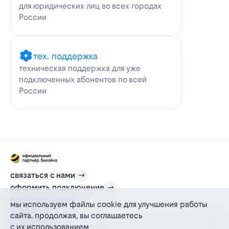
для юридических лиц во всех городах
России
тех. поддержка
техническая поддержка для уже
подключенных абонентов по всей
России
связаться с нами
оформить подключение
проверить адрес
мы используем файлы cookie для улучшения работы
для дома
сайта. продолжая, вы соглашаетесь
информация
с их использованием