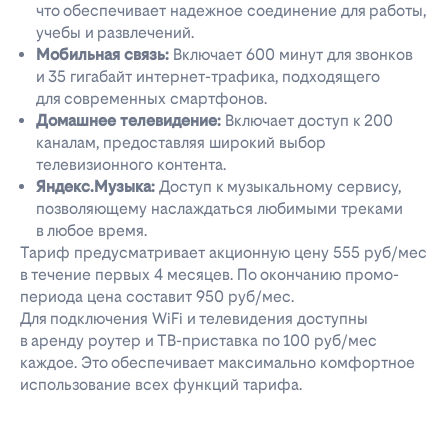
что обеспечивает надежное соединение для работы,
учебы и развлечений.
Мобильная связь:
Включает 600 минут для звонков
и 35 гигабайт интернет-трафика, подходящего
для современных смартфонов.
Домашнее телевидение:
Включает доступ к 200
каналам, предоставляя широкий выбор
телевизионного контента.
Яндекс.Музыка:
Доступ к музыкальному сервису,
позволяющему наслаждаться любимыми треками
в любое время.
Тариф предусматривает акционную цену 555 руб/мес
в течение первых 4 месяцев. По окончанию промо-
периода цена составит 950 руб/мес.
Для подключения WiFi и телевидения доступны
в аренду роутер и ТВ-приставка по 100 руб/мес
каждое. Это обеспечивает максимально комфортное
использование всех функций тарифа.