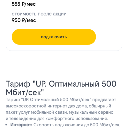
555 ₽/мес
стоимость после акции
950 ₽/мес
подключить
Тариф "UP. Оптимальный 500
Мбит/сек"
Тариф "UP. Оптимальный 500 Мбит/сек" предлагает
высокоскоростной интернет для дома, обширный
пакет услуг мобильной связи, музыкальный сервис
и телевидение для комфортного использования.
Интернет:
Скорость подключения до 500 Мбит/сек,