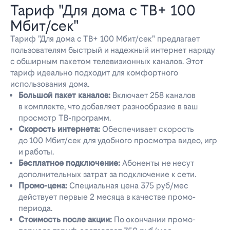
Тариф "Для дома с ТВ+ 100
Мбит/сек"
Тариф "Для дома с ТВ+ 100 Мбит/сек" предлагает
пользователям быстрый и надежный интернет наряду
с обширным пакетом телевизионных каналов. Этот
тариф идеально подходит для комфортного
использования дома.
Большой пакет каналов:
Включает 258 каналов
в комплекте, что добавляет разнообразие в ваш
просмотр ТВ-программ.
Скорость интернета:
Обеспечивает скорость
до 100 Мбит/сек для удобного просмотра видео, игр
и работы.
Бесплатное подключение:
Абоненты не несут
дополнительных затрат за подключение к сети.
Промо-цена:
Специальная цена 375 руб/мес
действует первые 2 месяца в качестве промо-
периода.
Стоимость после акции:
По окончании промо-