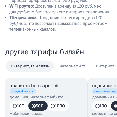
периода тариф составляет 750 руб/мес.
WiFi роутер:
Доступен в аренду за 120 руб/мес
для удобного беспроводного интернет-соединения.
ТВ-приставка:
Предоставляется в аренду за 120
руб/мес, что позволяет наслаждаться просмотром
телевизионных каналов.
другие тарифы билайн
интернет, тв и связь
интернет и тв
интернет
подписка bee super hit
подписка be
скидка 4 месяца
скидка 4 месяца
домашний интернет, мбит/с
домашний ин
100
500
1000
100
мобильная связь
мобильная с