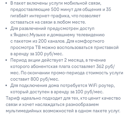
В пакет включены услуги мобильной связи,
предоставляющие 500 минут для общения и 35
гигабайт интернет-трафика, что позволяет
оставаться на связи в любом месте.
Для развлечений предусмотрен доступ
к Яндекс.Музыке и домашнему телевидению
с пакетом из 200 каналов. Для комфортного
просмотра ТВ можно воспользоваться приставкой
в аренду за 100 руб/мес.
Период акции действует 2 месяца, в течение
которого абонентская плата составляет 362 руб/
мес. По окончании промо-периода стоимость услуги
составит 800 руб/мес.
Для подключения дома потребуется WiFi роутер,
который доступен в аренду за 100 руб/мес.
Тариф идеально подходит для тех, кто ценит качество
связи и хочет наслаждаться разнообразием
мультимедийных возможностей в одном пакете услуг.